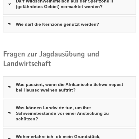
Darf Wildschweinefleisch aus der Sperrzone II
(gefährdetes Gebiet) vermarktet werden?
Wie darf die Kernzone genutzt werden?
Fragen zur Jagdausübung und
Landwirtschaft
Was passiert, wenn die Afrikanische Schweinepest
bei Hausschweinen auftritt?
Was können Landwirte tun, um ihre
Schweinebestände vor einer Ansteckung zu
schützen?
Woher erfahre ich, ob mein Grundstück,