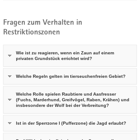
Fragen zum Verhalten in
Restriktionszonen
Wie ist zu reagieren, wenn ein Zaun auf einem
privaten Grundstück errichtet wird?
Welche Regeln gelten im tierseuchenfreien Gebiet?
Welche Rolle spielen Raubtiere und Aasfresser
(Fuchs, Marderhund, Greifvögel, Raben, Krähen) und
insbesondere der Wolf bei der Verbreitung?
Ist in der Sperrzone I (Pufferzone) die Jagd erlaubt?